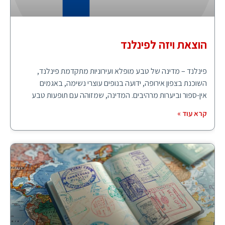
הוצאת ויזה לפינלנד
פינלנד – מדינה של טבע מופלא ועירוניות מתקדמת פינלנד,
השוכנת בצפון אירופה, ידועה בנופים עוצרי נשימה, באגמים
אין-ספור וביערות מרהיבים. המדינה, שמזוהה עם תופעות טבע
קרא עוד »