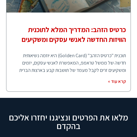
כרטיס הזהב: המדריך המלא לתוכנית
הוויזות החדשה לאנשי עסקים ומשקיעים
תוכנית "כרטיס הזהב" (Golden Card) היא יוזמה נשיאותית
חדשה של ממשל טראמפ, המאפשרת לאנשי עסקים, יזמים
ומשקיעים זרים לקבל מעמד של תושבות קבע בארצות הברית
קרא עוד »
מלאו את הפרטים ונציגנו יחזרו אליכם
בהקדם