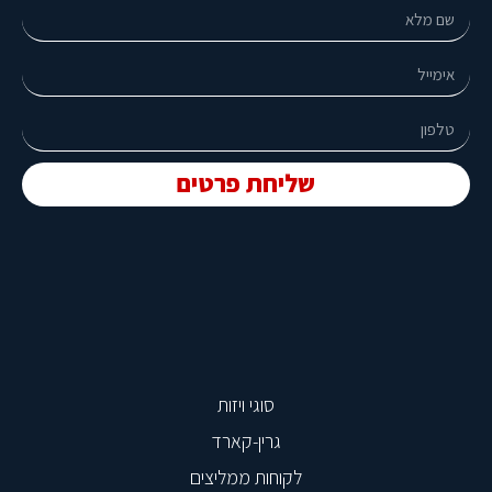
שליחת פרטים
סוגי ויזות
גרין-קארד
לקוחות ממליצים