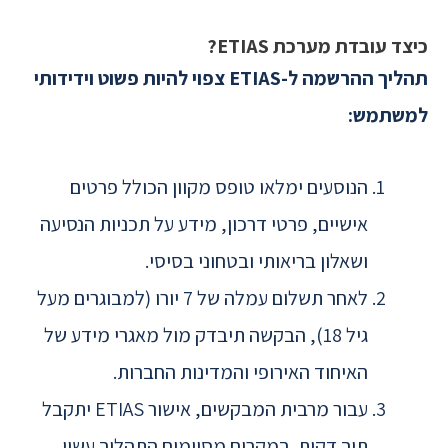
כיצד עובדת מערכת ETIAS?
תהליך ההרשמה ל-ETIAS צפוי להיות פשוט וידידותי
למשתמש:
הנוסעים ימלאו טופס מקוון הכולל פרטים
אישיים, פרטי דרכון, מידע על תכניות הנסיעה
ושאלון בריאותי ובטחוני בסיסי.
לאחר תשלום עמלה של 7 יורו (למבוגרים מעל
גיל 18), הבקשה תיבדק מול מאגרי מידע של
האיחוד האירופי והמדינות החברות.
עבור מרבית המבקשים, אישור ETIAS יתקבל
תוך דקות. במקרים מסוימים התהליך עשוי