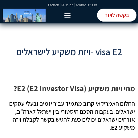
עברית
|
Arabic
|
Russian
|
French
בקשה לויזה
טופס ETIAS
טופס ESTA
visa E2 -ויזת משקיע לישראלים
מהי ויזת משקיע E2 (E2 Investor Visa)?
החלום האמריקאי קרוב מתמיד עבור יזמים ובעלי עסקים
ישראלים. בעקבות הסכם היסטורי בין ישראל לארה"ב,
אזרחים ישראלים יכולים כעת להגיש בקשה לקבלת ויזה
משקיע
E2
.