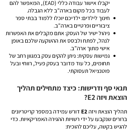
יקבלו אישור עבודה כללי (EAD), המאפשר להם
לעבוד בכל מקום בארה"ב ללא הגבלה.
חינוך לילדים: ילדיכם יוכלו ללמוד בבתי ספר
ציבוריים ופרטיים בארה"ב.
ניהול ישיר של העסק: אתם מקבלים את האפשרות
לנהל, לפתח ולבסס את ההשקעה שלכם באופן
אישי מתוך ארה"ב.
גמישות עסקית: ניתן להקים עסק במגוון רחב של
תחומים, כל עוד מדובר בעסק פעיל, רווחי ובעל
פוטנציאל תעסוקתי.
תנאי סף ודרישות: כיצד מתחילים תהליך
הוצאת ויזה E2?
תהליך הוצאת ויזה
E2
דורש עמידה במספר קריטריונים
ברורים שנקבעו על ידי רשויות ההגירה האמריקאיות. כדי
להגיש בקשה, עליכם להוכיח: