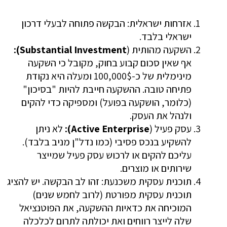
אזרחות ישראלית: הבקשה פתוחה לבעלי דרכון
ישראלי בלבד.
השקעה מהותית (
Substantial Investment):
אף שאין סכום קבוע בחוק, מקובל כי השקעה
מינימלית של כ-100,000$ ומעלה היא נקודת
פתיחה טובה. ההשקעה חייבת להיות "בסיכון"
(כלומר, הושקעה בפועל) ומספיקה כדי להקים
ולנהל את העסק.
עסק פעיל (
Active Enterprise):
לא ניתן
להשקיע בנכס פסיבי (כמו נדל"ן מניב בלבד).
עליכם להקים או לרכוש עסק פעיל שמייצר
שירותים או מוצרים.
תוכנית עסקית משכנעת: זהו לב הבקשה. יש להציג
תוכנית עסקית מפורטת (לרוב לחמש שנים)
המוכיחה את כדאיות ההשקעה, את הפוטנציאל
שלה לייצר רווחים ואת יכולתה לתרום לכלכלה