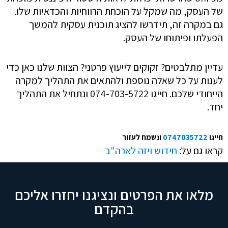
של העסק, מה שמקל על הוכחת הרווחיות והכדאיות שלו.
גם במקרה זה, תידרשו להציג תוכנית עסקית להמשך
הפעלתו ופיתוחו של העסק.
עדיין מתלבטים? זקוקים לייעוץ פרטני? הצוות שלנו כאן כדי
לענות על כל שאלה נוספת ולהתאים את התהליך למקרה
הייחודי שלכם. חייגו 074-703-5722 ונתחיל את התהליך
יחד.
חייגו
0747035722
ונשמח לעזור
קראו גם על:
חידוש ויזה לארה"ב
מלאו את הפרטים ונציגנו יחזרו אליכם
בהקדם