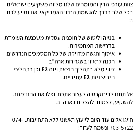
צוות עורכי הדין והמומחים שלנו מלווה משקיעים ישראלים
בכל שלב בדרך להגשמת החזון האמריקאי. אנו נסייע לכם
ב:
בנייה וליטוש של תוכנית עסקית משכנעת העומדת
בדרישות המחמירות.
איסוף והגשה מדויקת של כל המסמכים הנדרשים.
הכנה לראיון בשגרירות ארה"ב.
ליווי מלא בתהליך הוצאת ויזה
E2
וכן בתהליכי
חידוש ויזת
E2
עתידיים.
אל תתנו לבירוקרטיה לעצור אתכם. נצלו את ההזדמנות
להשקיע, לצמוח ולהצליח בארה"ב.
חייגו אלינו עוד היום לייעוץ ראשוני ללא התחייבות: 074-
703-5722 ונשמח לעזור!