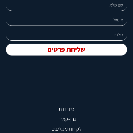
שליחת פרטים
סוגי ויזות
גרין-קארד
לקוחות ממליצים