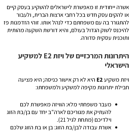
אשרה ייחודית זו מאפשרת לישראלים להשקיע בעסק קיים
או להקים עסק חדש בכל רחבי ארצות הברית, ולעבור
להתגורר בה עם משפחתם כדי לנהל אותו. זוהי הזדמנות פז
להיכנס לשוק הגדול בעולם, והיא דורשת השקעה מהותית
ותוכנית עסקית סדורה.
היתרונות המרכזיים של ויזת E2 למשקיע
הישראלי
ויזת משקיע
E2
היא לא רק אישור כניסה; היא מציעה
חבילת יתרונות מקיפה למשקיע ולמשפחתו:
מעבר משפחתי מלא: הוויזה מאפשרת לכם
להעתיק את מגוריכם לארה"ב יחד עם בן/בת הזוג
וילדיכם (מתחת לגיל 21).
אשרת עבודה לבן/בת הזוג: בן או בת הזוג שלכם