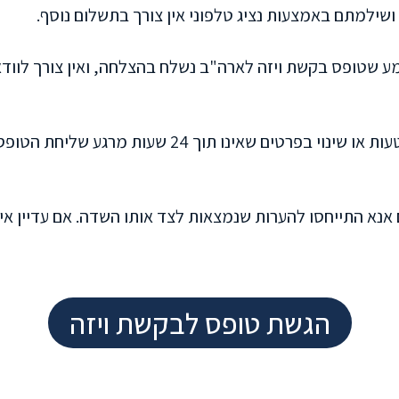
שילמתם באמצעות נציג טלפוני אין צורך בתשלום נוסף.
 שטופס בקשת ויזה לארה"ב נשלח בהצלחה, ואין צורך לוודא 
אני מאשר את אמיתות הפרטים בטופס, וידוע לי שטעות או
הגשת טופס לבקשת ויזה