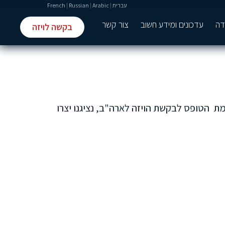
עברית
|
Arabic
|
Russian
|
French
דה
עדכונים ומידע חשוב
צור קשר
בקשה לויזה
ת הטופס לבקשת הויזה לארה"ב, נציגנו יצרו