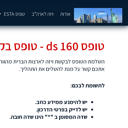
אודות
ויזה לארה”ב
טופס ESTA
טופס 160 ds - טופס בקשת ויזה לארה"ב
השלמת הטופס לבקשת ויזה לארצות הברית מהווה
אתכם קשר על מנת להשלים את התהליך.
לתשומת לבכם:
יש להימנע ממידע כוזב.
יש לדייק בפרטי הדרכון.
שדה המסומן ב "*" הינו שדה חובה.