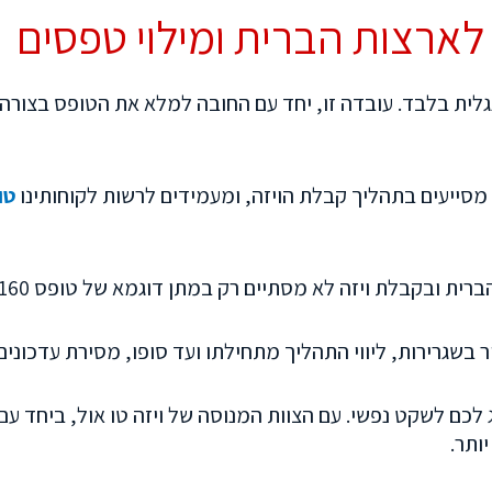
לארצות הברית ומילוי טפסים
ית בלבד. עובדה זו, יחד עם החובה למלא את הטופס בצורה מ
 מסייעים בתהליך קבלת הויזה, ומעמידים לרשות לקוחותינו
טופס 0
ת ובקבלת ויזה לא מסתיים רק במתן דוגמא של טופס ds160.
 בשגרירות, ליווי התהליך מתחילתו ועד סופו, מסירת עדכונים
ם לשקט נפשי. עם הצוות המנוסה של ויזה טו אול, ביחד עם ליו
ותר.