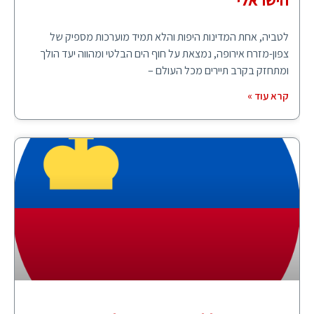
לטביה, אחת המדינות היפות והלא תמיד מוערכות מספיק של
צפון-מזרח אירופה, נמצאת על חוף הים הבלטי ומהווה יעד הולך
ומתחזק בקרב תיירים מכל העולם –
קרא עוד »