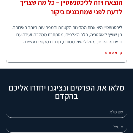
הוצאת ויזה לליכטנשטיין – כל מה שצריך
לדעת לפני שמתכננים ביקור
ליכטנשטיין היא אחת המדינות הקטנות והמפתיעות ביותר באירופה.
בין שווייץ לאוסטריה, בלב האלפים, מסתתרת ממלכה זעירה עם
נופים מרהיבים, מסלולי טיול מגוונים, תרבות מקומית עשירה
קרא עוד »
מלאו את הפרטים ונציגנו יחזרו אליכם
בהקדם