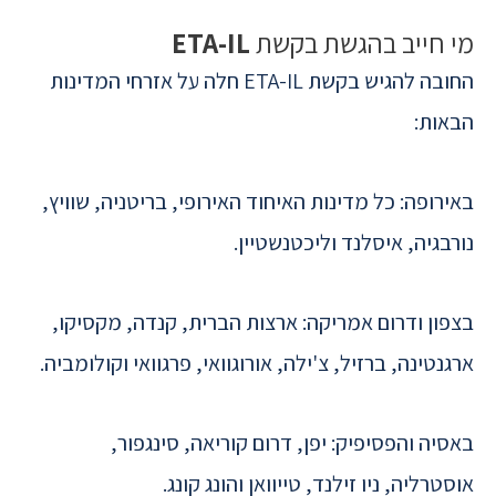
מי חייב בהגשת בקשת
ETA-IL
החובה להגיש בקשת ETA-IL חלה על אזרחי המדינות
הבאות:
באירופה: כל מדינות האיחוד האירופי, בריטניה, שוויץ,
נורבגיה, איסלנד וליכטנשטיין.
בצפון ודרום אמריקה: ארצות הברית, קנדה, מקסיקו,
ארגנטינה, ברזיל, צ'ילה, אורוגוואי, פרגוואי וקולומביה.
באסיה והפסיפיק: יפן, דרום קוריאה, סינגפור,
אוסטרליה, ניו זילנד, טייוואן והונג קונג.