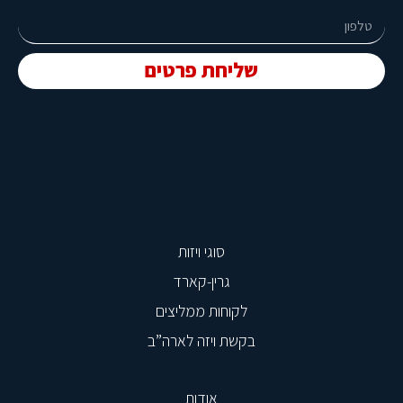
שליחת פרטים
סוגי ויזות
גרין-קארד
לקוחות ממליצים
בקשת ויזה לארה”ב
אודות