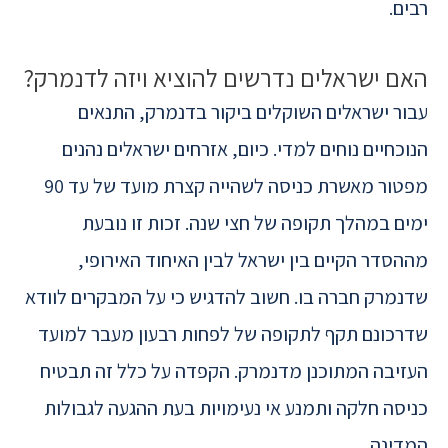
רבים.
האם ישראלים נדרשים להוציא ויזה לדנמרק?
עבור ישראלים השוקלים ביקור בדנמרק, התנאים
הנוכחיים נוחים למדי. כיום, אזרחים ישראלים נהנים
מפטור מאשרת כניסה לשהייה קצרת מועד של עד 90
ימים במהלך תקופה של חצי שנה. זכות זו נובעת
מההסדר הקיים בין ישראל לבין האיחוד האירופי,
שדנמרק חברה בו. חשוב להדגיש כי על המבקרים לוודא
שדרכונם תקף לתקופה של לפחות רבעון מעבר למועד
העזיבה המתוכנן מדנמרק. הקפדה על כלל זה תבטיח
כניסה חלקה ותמנע אי נעימויות בעת ההגעה לגבולות
המדינה.