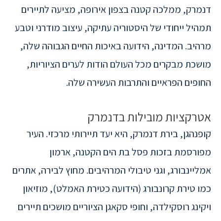
דנמרק, ממלכה קטנה בצפון אירופה, מציעה לתיירים
תמהיל ייחודי של היסטוריה עתיקה, עיצוב מודרני וטבע
מרהיב. המדינה, הידועה באיכות החיים הגבוהה שלה,
מושכת מבקרים מכל העולם הודות לערים הציוריות,
החופים הפראיים והתרבות העשירה שלה.
אטרקציות מובילות בדנמרק
קופנהגן, בירת דנמרק, היא יעד תיירותי מרכזי. העיר
מפורסמת בזכות פסל בת הים הקטנה, ארמון
אמליינבורג, וגני טיבולי המרהיבים. מחוץ לבירה, אתרים
כמו טירת קרונבורג (הידועה כטירת האמלט), מוזיאון
ויקינג רוסקילדה, וחופי סקאגן הציוריים מושכים תיירים