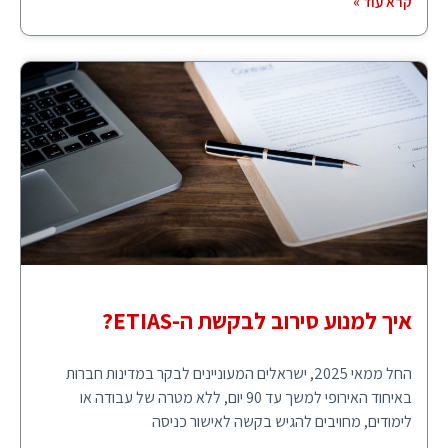
קרא עוד »
איך למנוע סירוב לבקשת ה-ETIAS?
החל ממאי 2025, ישראלים המעוניינים לבקר במדינות חברות
באיחוד האירופי למשך עד 90 יום, ללא מטרה של עבודה או
לימודים, מחויבים להגיש בקשה לאישור כניסה