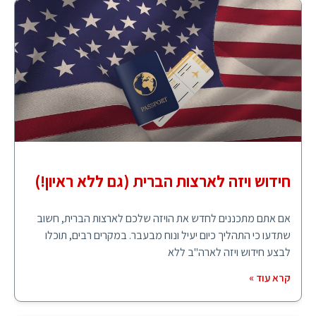
חידוש ויזה לארצות הברית (גם ללא ראיון!)
אם אתם מתכננים לחדש את הויזה שלכם לארצות הברית, חשוב
שתדעו כי התהליך כיום יעיל ונוח מבעבר. במקרים רבים, תוכלו
לבצע חידוש ויזה לארה"ב ללא
קרא עוד »