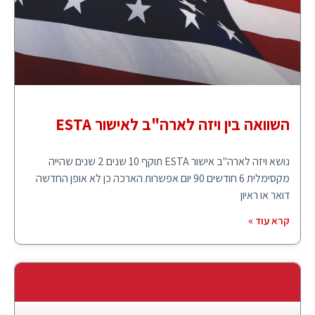
השוואה בין ויזה לארה"ב לאישור ESTA
נושא ויזה לארה"ב אישור ESTA תוקף 10 שנים 2 שנים שהייה
מקסימלית 6 חודשים 90 יום אפשרות הארכה כן לא אופן החדשה
דואר או ראיון
קרא עוד »