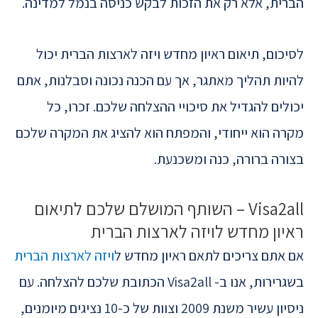
הברית, אלא רק את הזכות לבקש כניסה בנמל למדינה.
לסיכום, תיאום ראיון מחדש ויזה לארצות הברית יכול
להיות תהליך מאתגר, אך עם הכנה נכונה וסבלנות, אתם
יכולים להגדיל את סיכויי ההצלחה שלכם. זכרו, כל
מקרה הוא ייחודי, והמפתח הוא להציג את המקרה שלכם
בצורה ברורה, כנה ומשכנעת.
Visa2all – השותף המושלם שלכם לתיאום
ראיון מחדש לויזה לארצות הברית
אם אתם צריכים לתאם ראיון מחדש ל
ויזה לארצות הברית
בשגרירות, אנו ב- Visa2all הכתובת שלכם להצלחה. עם
ניסיון עשיר משנת 2009 וצוות של כ-10 נציגים מיומנים,