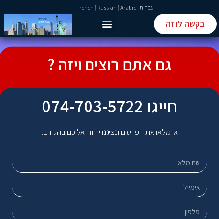
עברית
|
Arabic
|
Russian
|
French
בקשה לויזה
טופס ETIAS
טופס ESTA
גם אתם רוצים ויזה ?
חייגו 074-703-5722
או מלאו את הפרטים ונציגנו יחזרו אליכם בהקדם.