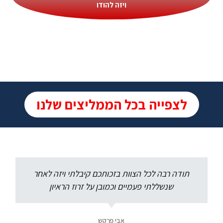
ויזה להודו
לצפייה בכל הממליצים שלנו
תודה רבה לכל הצוות בזכותכם קיבלתי ויזה לאחר
שנשללתי פעמיים וכמובן על זרוז הראיון
אבי פרקש