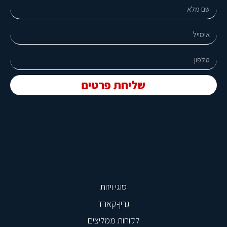
שליחת פרטים
סוגי ויזות
גרין-קארד
לקוחות ממליצים