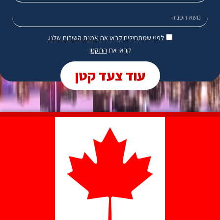
לפני שמתחילים קראו את
אמנת השירות שלנו.
קראו את
התקנון
עוד צעד קטן