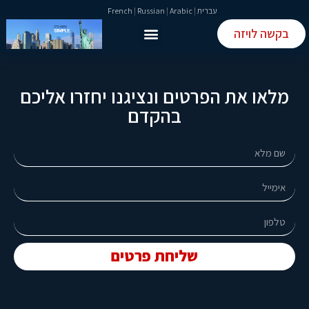
עברית
|
Arabic
|
Russian
|
French
בקשה לויזה
טופס ETIAS
טופס ESTA
מלאו את הפרטים ונציגנו יחזרו אליכם
בהקדם
שליחת פרטים